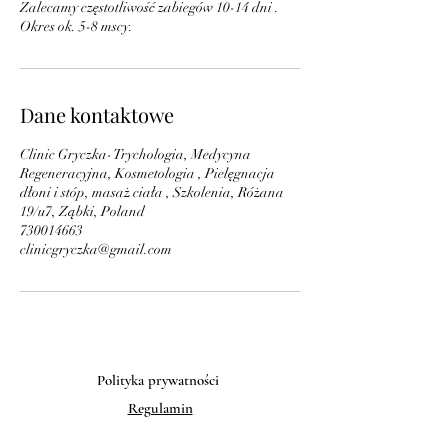
Zalecamy częstotliwość zabiegów 10-14 dni .
Okres ok. 5-8 mscy.
Dane kontaktowe
Clinic Gryczka- Trychologia, Medycyna
Regeneracyjna, Kosmetologia , Pielęgnacja
dłoni i stóp, masaż ciała , Szkolenia, Różana
19/u7, Ząbki, Poland
730014663
clinicgryczka@gmail.com
Polityka prywatności
Regulamin