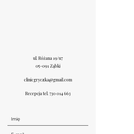
ul. Różana 19/u7
05-091 Ząbki
clinicgryczka@gmail.com
Recepcja tel.
730 014 663