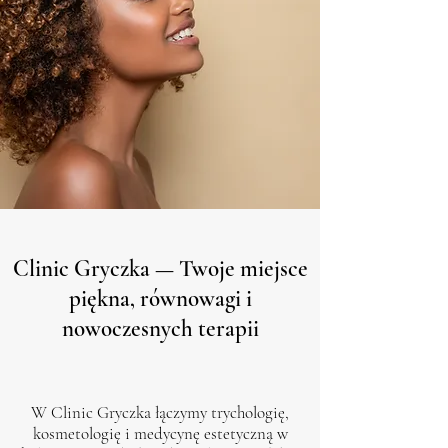
Clinic Gryczka — Twoje miejsce
piękna, równowagi i
nowoczesnych terapii
W Clinic Gryczka łączymy trychologię,
kosmetologię i medycynę estetyczną w