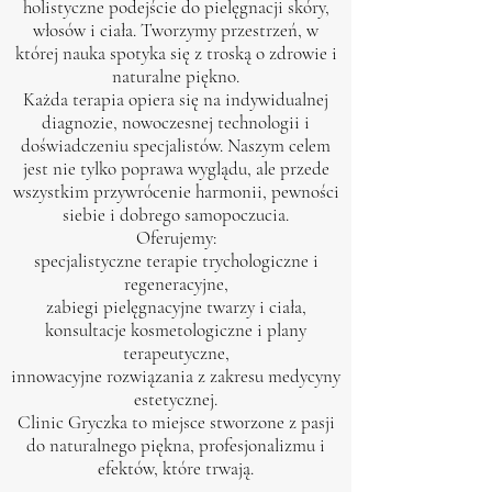
holistyczne podejście do pielęgnacji skóry,
włosów i ciała. Tworzymy przestrzeń, w
której nauka spotyka się z troską o zdrowie i
naturalne piękno.
Każda terapia opiera się na indywidualnej
diagnozie, nowoczesnej technologii i
doświadczeniu specjalistów. Naszym celem
jest nie tylko poprawa wyglądu, ale przede
wszystkim przywrócenie harmonii, pewności
siebie i dobrego samopoczucia.
Oferujemy:
specjalistyczne terapie trychologiczne i
regeneracyjne,
zabiegi pielęgnacyjne twarzy i ciała,
konsultacje kosmetologiczne i plany
terapeutyczne,
innowacyjne rozwiązania z zakresu medycyny
estetycznej.
Clinic Gryczka to miejsce stworzone z pasji
do naturalnego piękna, profesjonalizmu i
efektów, które trwają.