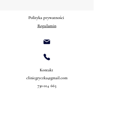
Polityka prywatności
Regulamin
Kontakt
clinicgryczka@gmail.com
730 014 663
©2022 wykonanie Ilona Gryczka Clinic.