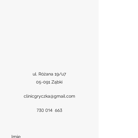
ul. Różana 19/u7
05-091 Ząbki
clinicgryczka@gmail.com
730 014 663