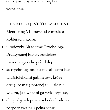
emocjami, by rozwijać się bez
wypalenia.
DLA KOGO JEST TO SZKOLENIE
Mentoring VIP powstał z myślą o
kobietach, które:
ukończyły Akademię Trychologii
Praktycznej lub wcześniejsze
mentoringi i chcą iść dalej,
są trychologami, kosmetologami lub
właścicielkami gabinetów, które
czują, że mają potencjał — ale nie
wiedzą, jak w pełni go wykorzystać,
chcą, aby ich praca była dochodowa,
rozpoznawalna i pełna sensu,