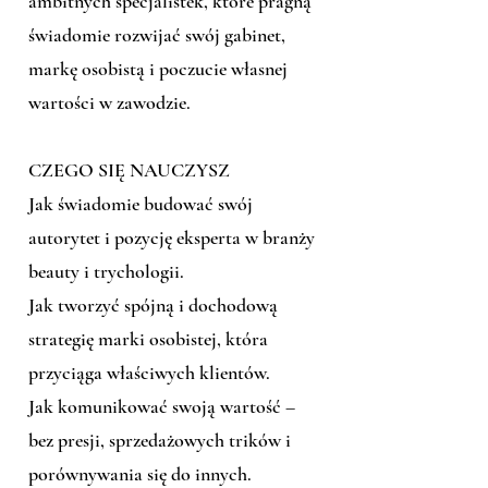
ambitnych specjalistek, które pragną
świadomie rozwijać swój gabinet,
markę osobistą i poczucie własnej
wartości w zawodzie.
CZEGO SIĘ NAUCZYSZ
Jak świadomie budować swój
autorytet i pozycję eksperta w branży
beauty i trychologii.
Jak tworzyć spójną i dochodową
strategię marki osobistej, która
przyciąga właściwych klientów.
Jak komunikować swoją wartość –
bez presji, sprzedażowych trików i
porównywania się do innych.