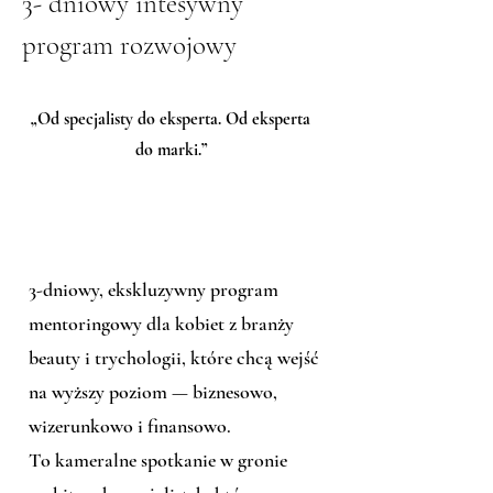
3- dniowy intesywny
program rozwojowy
„Od specjalisty do eksperta. Od eksperta
do marki.”
3-dniowy, ekskluzywny program
mentoringowy dla kobiet z branży
beauty i trychologii, które chcą wejść
na wyższy poziom — biznesowo,
wizerunkowo i finansowo.
To kameralne spotkanie w gronie