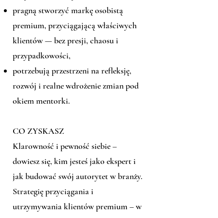
pragną stworzyć markę osobistą
premium, przyciągającą właściwych
klientów — bez presji, chaosu i
przypadkowości,
potrzebują przestrzeni na refleksję,
rozwój i realne wdrożenie zmian pod
okiem mentorki.
CO ZYSKASZ
Klarowność i pewność siebie –
dowiesz się, kim jesteś jako ekspert i
jak budować swój autorytet w branży.
Strategię przyciągania i
utrzymywania klientów premium – w