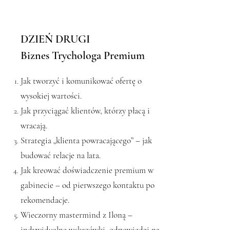
DZIEŃ DRUGI
Biznes Trychologa Premium
Jak tworzyć i komunikować ofertę o
wysokiej wartości.
Jak przyciągać klientów, którzy płacą i
wracają.
Strategia „klienta powracającego” – jak
budować relacje na lata.
Jak kreować doświadczenie premium w
gabinecie – od pierwszego kontaktu po
rekomendacje.
Wieczorny mastermind z Iloną –
indywidualne wskazówki, odpowiedzi na