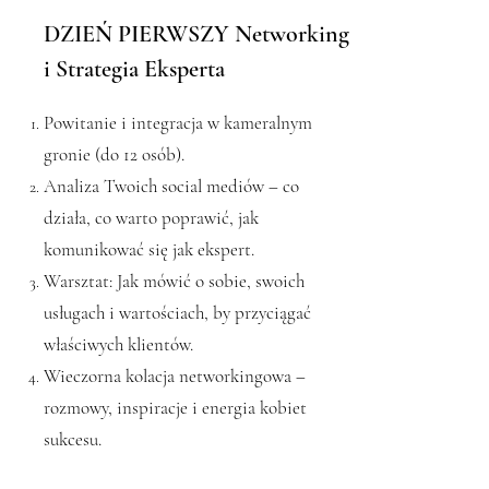
DZIEŃ PIERWSZY Networking
i Strategia Eksperta
Powitanie i integracja w kameralnym
gronie (do 12 osób).
Analiza Twoich social mediów – co
działa, co warto poprawić, jak
komunikować się jak ekspert.
Warsztat: Jak mówić o sobie, swoich
usługach i wartościach, by przyciągać
właściwych klientów.
Wieczorna kolacja networkingowa –
rozmowy, inspiracje i energia kobiet
sukcesu.