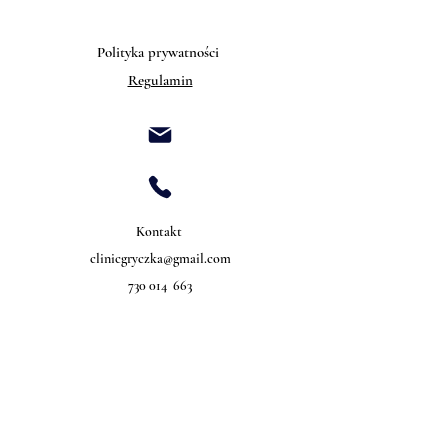
Polityka prywatności
Regulamin
Kontakt
clinicgryczka@gmail.com
730 014 663
©2022 wykonanie Ilona Gryczka Clinic.