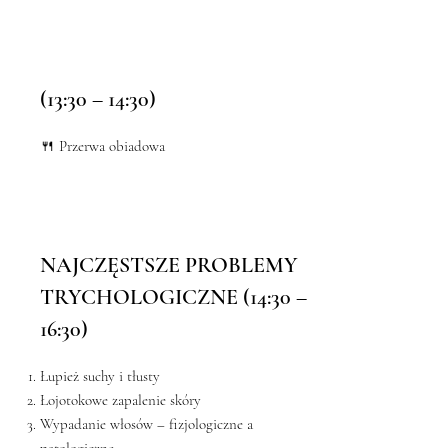
(13:30 – 14:30)
🍴 Przerwa obiadowa
NAJCZĘSTSZE PROBLEMY
TRYCHOLOGICZNE (14:30 –
16:30)
Łupież suchy i tłusty
Łojotokowe zapalenie skóry
Wypadanie włosów – fizjologiczne a
patologiczne