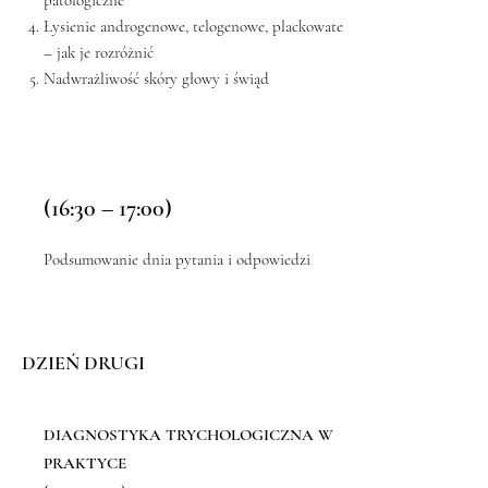
Łysienie androgenowe, telogenowe, plackowate
– jak je rozróżnić
Nadwrażliwość skóry głowy i świąd
(16:30 – 17:00)
Podsumowanie dnia pytania i odpowiedzi
DZIEŃ DRUGI
DIAGNOSTYKA TRYCHOLOGICZNA W
PRAKTYCE