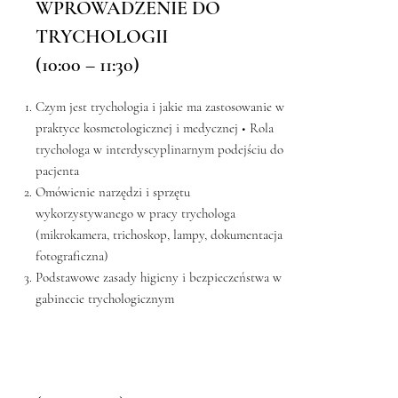
WPROWADZENIE DO
TRYCHOLOGII
(10:00 – 11:30)
Czym jest trychologia i jakie ma zastosowanie w
praktyce kosmetologicznej i medycznej • Rola
trychologa w interdyscyplinarnym podejściu do
pacjenta
Omówienie narzędzi i sprzętu
wykorzystywanego w pracy trychologa
(mikrokamera, trichoskop, lampy, dokumentacja
fotograficzna)
Podstawowe zasady higieny i bezpieczeństwa w
gabinecie trychologicznym