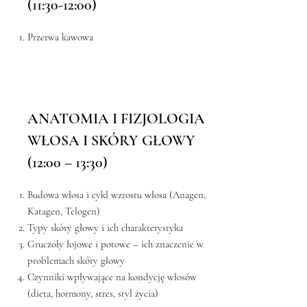
(11:30-12:00)
Przerwa kawowa
ANATOMIA I FIZJOLOGIA
WŁOSA I SKÓRY GŁOWY
(12:00 – 13:30)
Budowa włosa i cykl wzrostu włosa (Anagen,
Katagen, Telogen)
Typy skóry głowy i ich charakterystyka
Gruczoły łojowe i potowe – ich znaczenie w
problemach skóry głowy
Czynniki wpływające na kondycję włosów
(dieta, hormony, stres, styl życia)