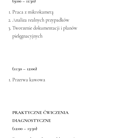
(9:00 – 11:30)
Praca z mikrokamerą
Analiza realnych przypadków
Tworzenie dokumentacji i planów
pielęgnacyjnych
(11:30 – 12:00)
Przerwa kawowa
PRAKTYCZNE ĆWICZENIA
DIAGNOSTYCZNE
(12:00 – 13:30)