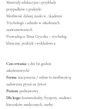
Materiały edukacyjne i przykłady
przypadków z praktyki
Możliwość dalszej nauki w Akademii
Trychologii i udziału w szkoleniach
zaawansowanych
Prowadząca: Ilona Gryczka – trycholog
kliniczny, praktyk i wykładowca
Czas trwania:
2 dni (16 godzin
szkoleniowych)
Forma
: stacjonarna / online (z możliwością
zadawania pytań na żywo)
Poziom
: podstawowy
Dla kogo:
kosmetolodzy, fryzjerzy, studenci
kierunków medycznych, osoby